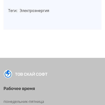
Теги:
Электроэнергия
Рабочее время
понедельник-пятница