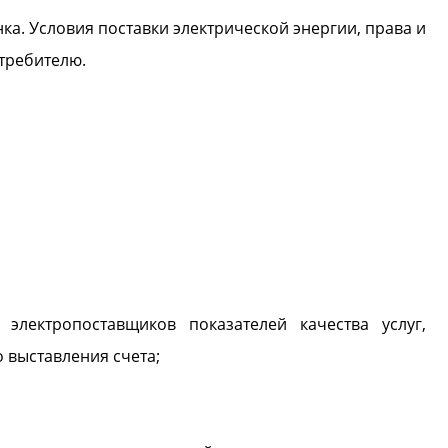
а. Условия поставки электрической энергии, права и
требителю.
лектропоставщиков показателей качества услуг,
 выставления счета;