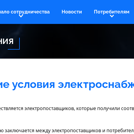
чало сотрудничества
Новости
Потребителям
НИЯ
е условия электроснаб
ствляется электропоставщиков, которые получили соот
ю заключается между электропоставщиков и потребител