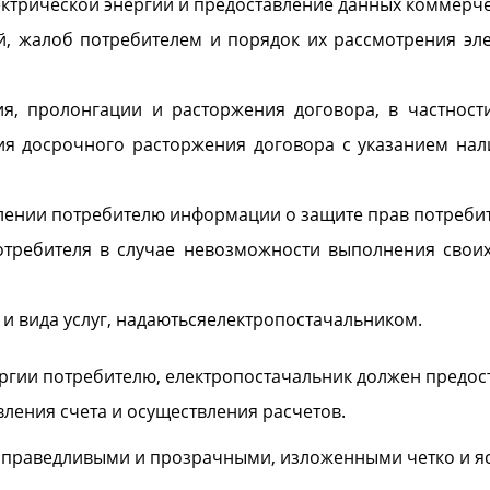
ктрической энергии и предоставление данных коммерчес
й, жалоб потребителем и порядок их рассмотрения э
ия, пролонгации и расторжения договора, в частнос
ия досрочного расторжения договора с указанием нал
лении потребителю информации о защите прав потребител
отребителя в случае невозможности выполнения свои
 и вида услуг, надаютьсяелектропостачальником.
ергии потребителю, електропостачальник должен предо
ления счета и осуществления расчетов.
праведливыми и прозрачными, изложенными четко и яс