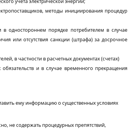
кого учета электрической энергии;
лектропоставщиков, методы инициирования процедур
ти в одностороннем порядке потребителем в случае
ичия или отсутствия санкции (штрафа) за досрочное
ей, в частности в расчетных документах (счетах)
х обязательств и в случае временного прекращения
ставить ему информацию о существенных условиях
но, не содержать процедурных препятствий,