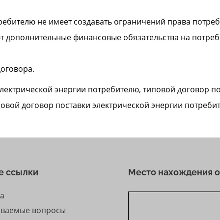
ребителю не имеет создавать ограничений права потреб
 дополнительные финансовые обязательства на потреби
договора.
лектрической энергии потребителю, типовой договор по
повой договор поставки электрической энергии потреб
е ссылки
Место нахождения 
та
аваемые вопросы