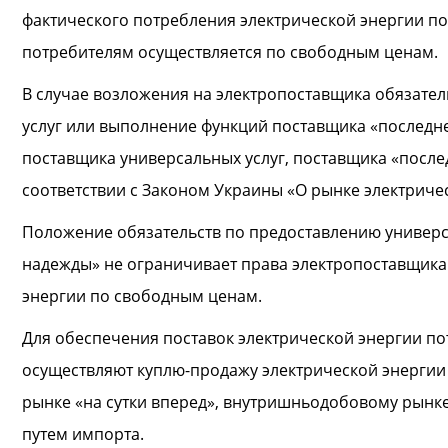
фактического потребления электрической энергии п
потребителям осуществляется по свободным ценам.
В случае возложения на электропоставщика обязате
услуг или выполнение функций поставщика «последне
поставщика универсальных услуг, поставщика «посл
соответствии с Законом Украины «О рынке электриче
Положение обязательств по предоставлению универса
надежды» не ограничивает права электропоставщика
энергии по свободным ценам.
Для обеспечения поставок электрической энергии п
осуществляют куплю-продажу электрической энергии 
рынке «на сутки вперед», внутришньодобовому рынке
путем импорта.