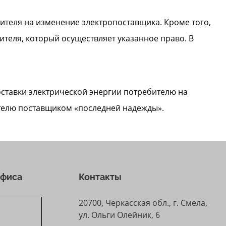
ителя на изменение электропоставщика. Кроме того,
теля, который осуществляет указанное право. В
ставки электрической энергии потребителю на
ителю поставщиком «последней надежды».
офиса
Контакты
20700, Черкасская обл., г. Смела,
ул. Ольги Олейник, 6