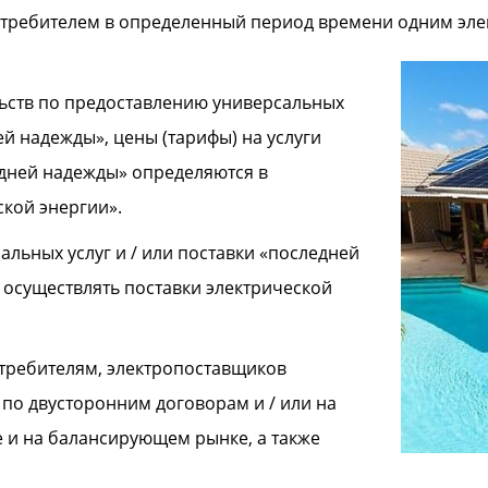
отребителем в определенный период времени одним эле
льств по предоставлению универсальных
й надежды», цены (тарифы) на услуги
едней надежды» определяются в
ской энергии».
льных услуг и / или поставки «последней
 осуществлять поставки электрической
отребителям, электропоставщиков
по двусторонним договорам и / или на
 и на балансирующем рынке, а также