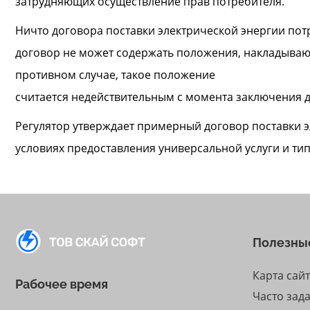
затрудняющих осуществление прав потребителя.
Ничто договора поставки электрической энергии пот
договор не может содержать положения, накладывают
противном случае, такое положение
считается недействительным с момента заключения 
Регулятор утверждает примерный договор поставки э
условиях предоставления универсальной услуги и ти
Полезны
Карта сай
Рабочее время
Часто зад