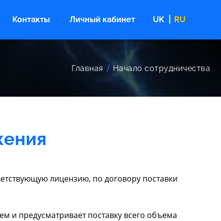
Контакты
Личный кабинет
UK
RU
Главная
Начало сотрудничества
жения
ветствующую лицензию, по договору поставки
ем и предусматривает поставку всего объема