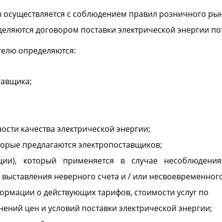
 осуществляется с соблюдением правил розничного рынк
деляются договором поставки электрической энергии по
ителю определяются
:
тавщика;
ности качества электрической энергии;
торые предлагаются электропоставщиков;
ии), который применяется в случае несоблюдения э
 выставления неверного счета и / или несвоевременного
ормации о действующих тарифов, стоимости услуг по
ний цен и условий поставки электрической энергии;