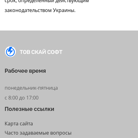
срок, определенный действующим
законодательством Украины.
Рабочее время
понедельник-пятница
с 8:00 до 17:00
Полезные ссылки
Карта сайта
Часто задаваемые вопросы