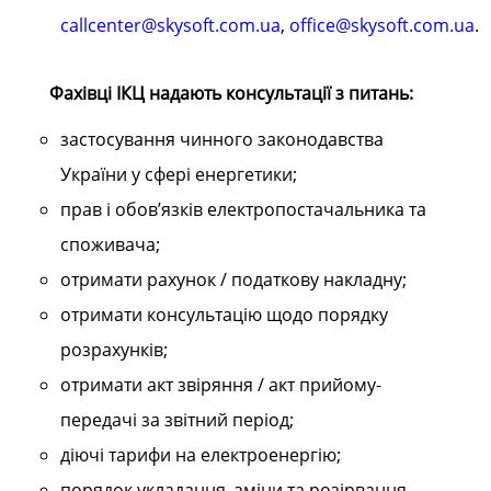
callcenter@skysoft.com.ua
,
office@skysoft.com.ua
.
Фахівці ІКЦ надають консультації з питань:
застосування чинного законодавства
України у сфері енергетики;
прав і обов’язків електропостачальника та
споживача;
отримати рахунок / податкову накладну;
отримати консультацію щодо порядку
розрахунків;
отримати акт звіряння / акт прийому-
передачі за звітний період;
діючі тарифи на електроенергію;
порядок укладання, зміни та розірвання