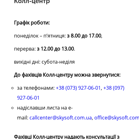
Колл-центр
Графік роботи:
понеділок – п’ятниця:
з 8.00 до 17.00
,
перерва:
з 12.00 до 13.00
.
вихідні дні: субота-неділя
До фахівців Колл-центру можна звернутися:
за телефонами:
+38 (073) 927-06-01
,
+38 (097)
927-06-01
надіславши листа на е-
mail:
callcenter@skysoft.com.ua
,
office@skysoft.co
Фахівці Колл-центру надають консультації з