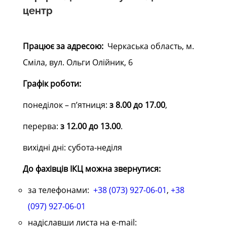
центр
Працює за адресою:
Черкаська область, м.
Сміла, вул. Ольги Олійник, 6
Графік роботи:
понеділок – п’ятниця:
з 8.00 до 17.00
,
перерва:
з 12.00 до 13.00
.
вихідні дні: субота-неділя
До фахівців ІКЦ можна звернутися:
за телефонами:
+38 (073) 927-06-01
,
+38
(097) 927-06-01
надіславши листа на е-mail: