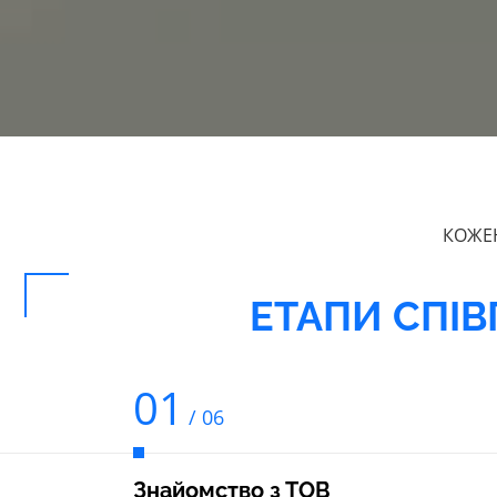
КОЖЕН
ЕТАПИ СПІВ
01
/ 06
Знайомство з ТОВ