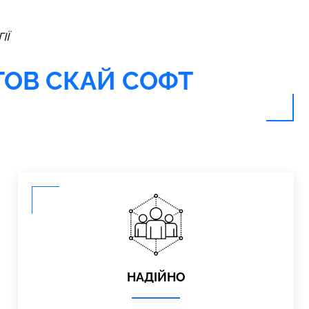
ІЇ
 ТОВ СКАЙ СОФТ
НАДІЙНО