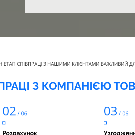
 ЕТАП СПІВПРАЦІ З НАШИМИ КЛІЄНТАМИ ВАЖЛИВИЙ Д
ПРАЦІ З КОМПАНІЄЮ ТО
02
03
/ 06
/ 06
Розрахунок
Узгоджен