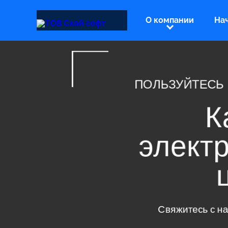
О компании
На
ПОЛЬЗУЙТЕ
элек
Свяжитесь