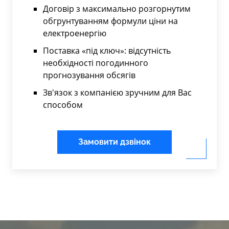
Договір з максимально розгорнутим
обгрунтуванням формули ціни на
електроенергію
Поставка «під ключ»: відсутність
необхідності погодинного
прогнозування обсягів
Зв'язок з компанією зручним для Вас
способом
Замовити дзвінок