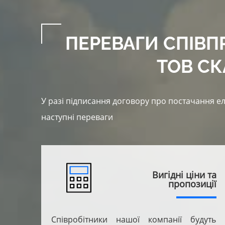
ПЕРЕВАГИ СПІВП
ТОВ СК
У разі підписання договору про постачання е
наступні переваги
Вигідні ціни та
пропозиції
Співробітники нашої компанії будуть