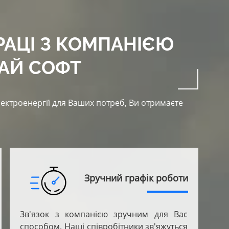
РАЦІ З КОМПАНІЄЮ
АЙ СОФТ
лектроенергії для Ваших потреб, Ви отримаєте
Зручний графік роботи
Зв'язок з компанією зручним для Вас
способом. Наші співробітники зв'яжуться