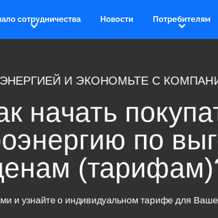
чало сотрудничества
Новости
Потребителям
СЬ ЭНЕРГИЕЙ И ЭКОНОМЬТЕ С КОМПАНИЕЙ
Как начать покупат
троэнергию по выг
ценам (тарифам)?
 с нами и узнайте о индивидуальном тарифе для Вашего п