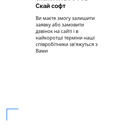
Скай софт
Ви маєте змогу залишити
заявку або замовити
дзвінок на сайті і в
найкоротші терміни наші
співробітники зв'яжуться з
Вами