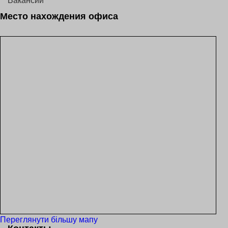
Вакансии
Место нахождения офиса
Переглянути більшу мапу