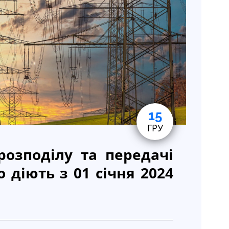
15
ГРУ
розподілу та передачі
о діють з 01 січня 2024