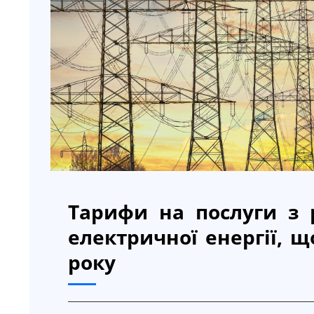
Тарифи на послуги з 
електричної енергії, щ
року