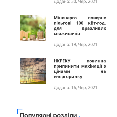
Додано: 30, Чер, 2021
Міненерго поверне
пільгові 100 кВт-год.
для вразливих
споживачів
Додано: 19, Чер, 2021
НКРЕКУ повинна
припинити махінації з
цінами на
енергоринку
Додано: 16, Чер, 2021
Популярні розділи