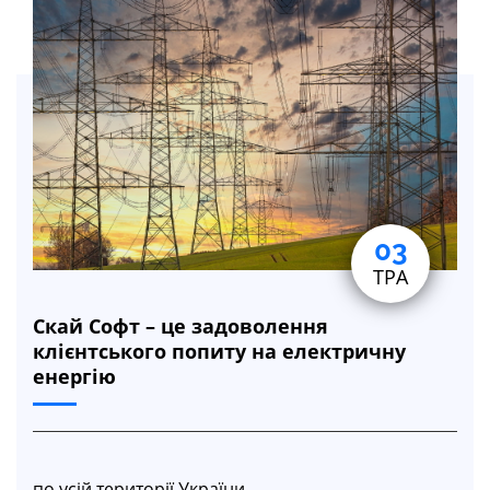
03
ТРА
Скай Софт – це задоволення
клієнтського попиту на електричну
енергію
по усій території України